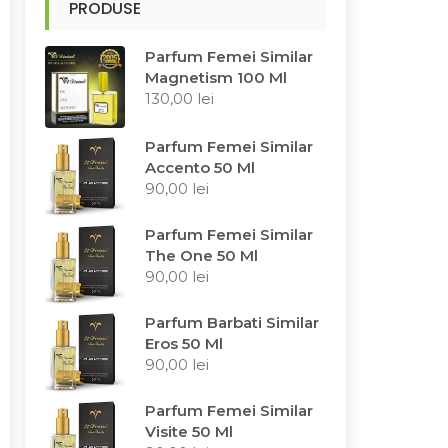
PRODUSE
Parfum Femei Similar
Magnetism 100 Ml
130,00
lei
Parfum Femei Similar
Accento 50 Ml
90,00
lei
Parfum Femei Similar
The One 50 Ml
90,00
lei
Parfum Barbati Similar
Eros 50 Ml
90,00
lei
Parfum Femei Similar
Visite 50 Ml