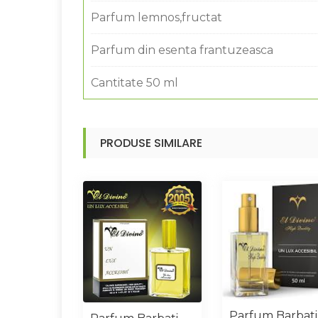
Parfum lemnos,fructat
Parfum din esenta frantuzeasca
Cantitate 50 ml
PRODUSE SIMILARE