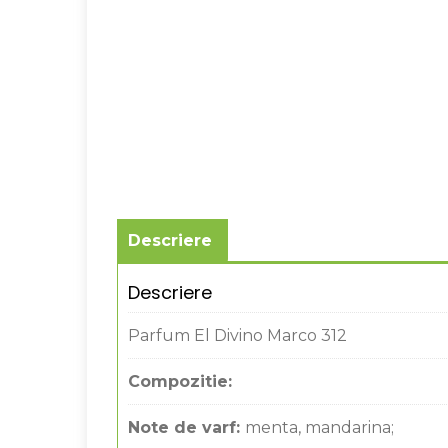
Descriere
Descriere
Parfum El Divino Marco 312
Compozitie:
Note de varf:
menta, mandarina;