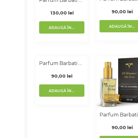
Parfum Barbati Similar Opium 100 Ml
90,00
lei
130,00
lei
ADAUGĂ ÎN COȘ
ADAUGĂ ÎN COȘ
Parfum Barbati Similar Opium 50 Ml
90,00
lei
ADAUGĂ ÎN COȘ
90,00
lei