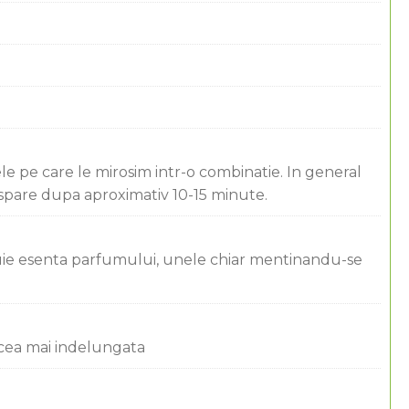
ele pe care le mirosim intr-o combinatie. In general
ispare dupa aproximativ 10-15 minute.
ituie esenta parfumului, unele chiar mentinandu-se
 cea mai indelungata