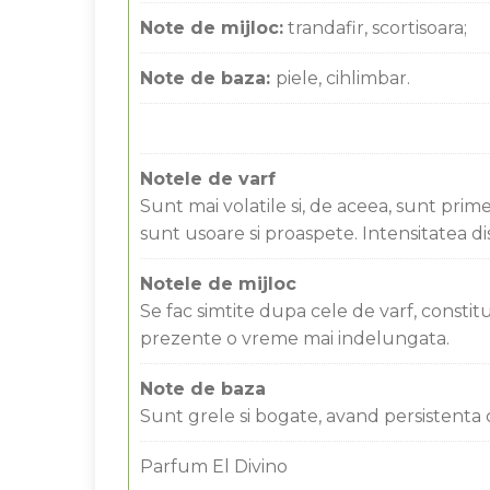
Note de mijloc:
trandafir, scortisoara;
Note de baza:
piele, cihlimbar.
Notele de varf
Sunt mai volatile si, de aceea, sunt prim
sunt usoare si proaspete. Intensitatea d
Notele de mijloc
Se fac simtite dupa cele de varf, const
prezente o vreme mai indelungata.
Note de baza
Sunt grele si bogate, avand persistenta
Parfum El Divino