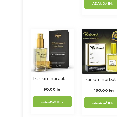
ADAUGĂ ÎN COȘ
Parfum Barbati Similar Jean Paul 50 Ml
90,00
lei
130,00
lei
ADAUGĂ ÎN COȘ
ADAUGĂ ÎN COȘ