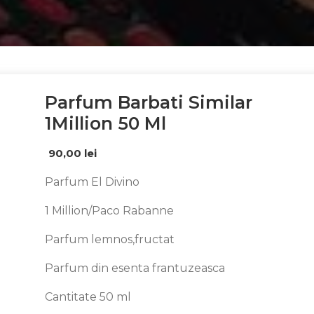
Parfum Barbati Similar
1Million 50 Ml
90,00
lei
Parfum El Divino
1 Million/Paco Rabanne
Parfum lemnos,fructat
Parfum din esenta frantuzeasca
Cantitate 50 ml