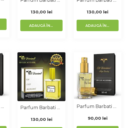
Parfum Barbati Similar Invictus 100 Ml
Parfum Barbati Similar Ultraviolet 100 Ml
130,00
lei
130,00
lei
ADAUGĂ ÎN COȘ
ADAUGĂ ÎN COȘ
Parfum Barbati Similar Angel 50 Ml
Parfum Barbati Similar Carolina Herrera 50 Ml
Parfum Barbati Similar Kenzo 100 Ml
90,00
lei
130,00
lei