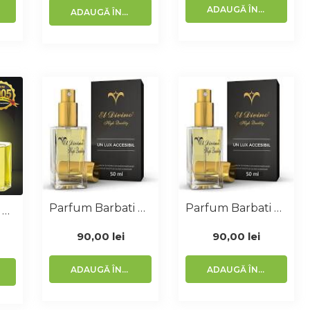
ADAUGĂ ÎN COȘ
ADAUGĂ ÎN COȘ
Parfum Barbati Similar Euphoria 50 Ml
Parfum Barbati Similar Bvl 50 Ml
Parfum Barbati Similar L EauDisey 100 Ml
90,00
lei
90,00
lei
ADAUGĂ ÎN COȘ
ADAUGĂ ÎN COȘ