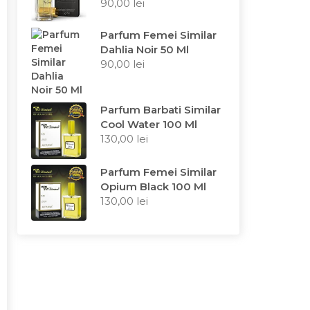
90,00
lei
Parfum Femei Similar
Dahlia Noir 50 Ml
90,00
lei
Parfum Barbati Similar
Cool Water 100 Ml
130,00
lei
Parfum Femei Similar
Opium Black 100 Ml
130,00
lei