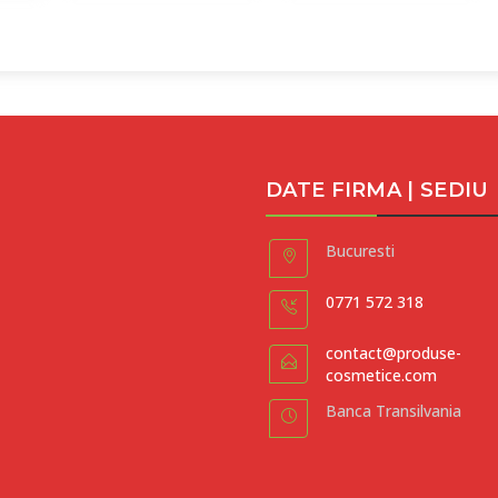
DATE FIRMA | SEDIU
Bucuresti
0771 572 318
contact@produse-
cosmetice.com
Banca Transilvania