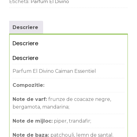
Etichetă:
Parfum El Divino
Descriere
Descriere
Descriere
Parfum El Divino Caiman Essentiel
Compozitie:
Note de varf:
frunze de coacaze negre,
bergamota, mandarina;
Note de mijloc:
piper, trandafir;
Note de baza:
patchouli, lemn de santal.