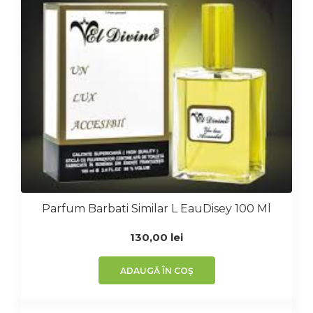
Parfum Barbati Similar L EauDisey 100 Ml
130,00
lei
ADAUGĂ ÎN COȘ