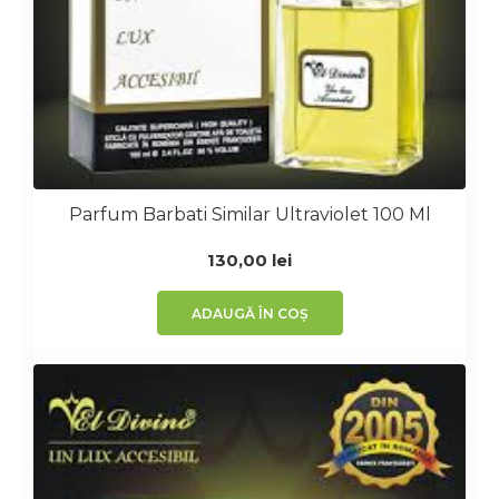
Parfum Barbati Similar Ultraviolet 100 Ml
130,00
lei
ADAUGĂ ÎN COȘ