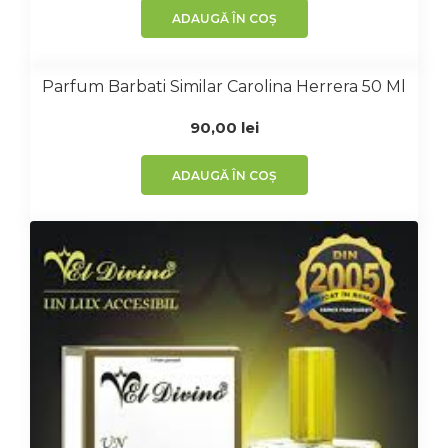
ADAUGĂ ÎN COȘ
Parfum Barbati Similar Carolina Herrera 50 Ml
90,00
lei
ADAUGĂ ÎN COȘ