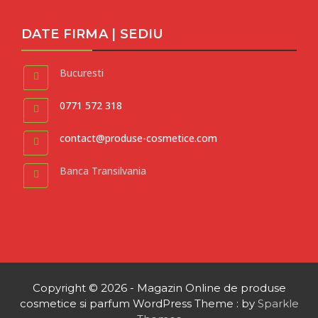
DATE FIRMA | SEDIU
Bucuresti
0771 572 318
contact@produse-cosmetice.com
Banca Transilvania
Copyright © 2026 - Magazin Online de produse
cosmetice si parfum WordPress Theme : by
Sparkle