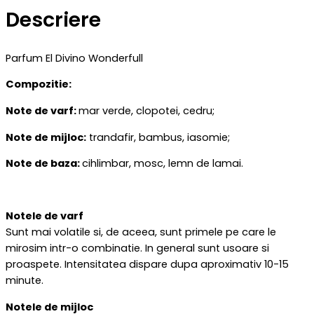
Descriere
Parfum El Divino Wonderfull
Compozitie:
Note de varf:
mar verde, clopotei, cedru;
Note de mijloc:
trandafir, bambus, iasomie;
Note de baza:
cihlimbar, mosc, lemn de lamai.
Notele de varf
Sunt mai volatile si, de aceea, sunt primele pe care le
mirosim intr-o combinatie. In general sunt usoare si
proaspete. Intensitatea dispare dupa aproximativ 10-15
minute.
Notele de mijloc