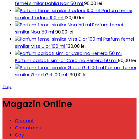
femei similar Dahlia Noir 50 ml
90,00
lei
Parfum femei
similar J`adore 100 ml
130,00
lei
Parfum femei
similar Noa 50 ml
90,00
lei
Parfum femei
similar Miss Dior 100 ml
130,00
lei
Parfum barbati similar Carolina Herrera 50 ml
90,00
lei
Parfum femei
similar Good Girl 100 ml
130,00
lei
Top
Magazin Online
Contact
Contul meu
Coș