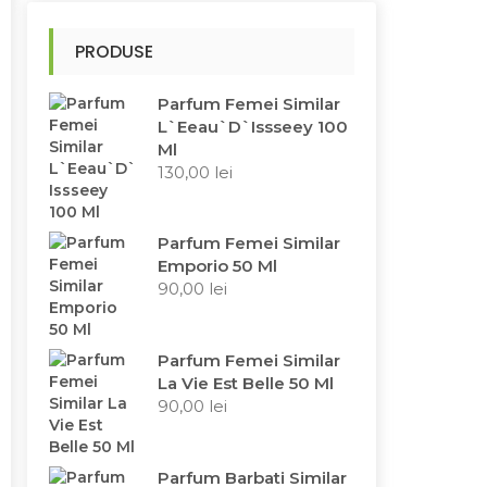
PRODUSE
Parfum Femei Similar
L`Eeau`D`Issseey 100
Ml
130,00
lei
Parfum Femei Similar
Emporio 50 Ml
90,00
lei
Parfum Femei Similar
La Vie Est Belle 50 Ml
90,00
lei
Parfum Barbati Similar