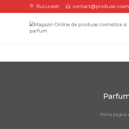
Skip
Bucuresti
contact@produse-cosm
to
content
Parfum 
Prima pagină