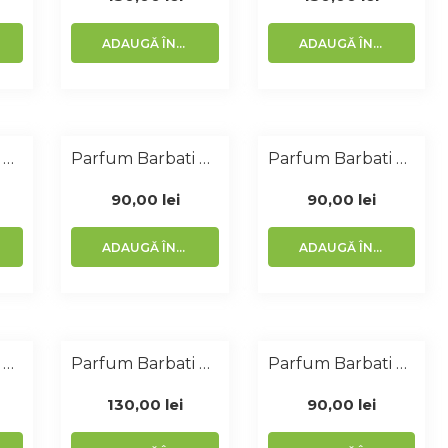
ADAUGĂ ÎN COȘ
ADAUGĂ ÎN COȘ
Parfum Barbati Similar Eternity 50 Ml
Parfum Barbati Similar Opium 50 Ml
Parfum Barbati Similar Boss Soul 50 Ml
90,00
lei
90,00
lei
ADAUGĂ ÎN COȘ
ADAUGĂ ÎN COȘ
Parfum Barbati Similar Invictus 100 Ml
Parfum Barbati Similar Angel 100 Ml
Parfum Barbati Similar Ultraviolet 50 Ml
130,00
lei
90,00
lei