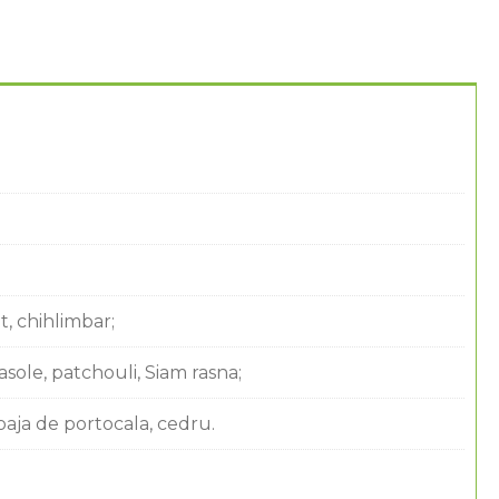
t, chihlimbar;
sole, patchouli, Siam rasna;
coaja de portocala, cedru.