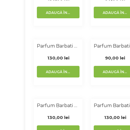
ADAUGĂ ÎN COȘ
ADAUGĂ ÎN COȘ
Parfum Barbati Similar Emporio 100 Ml
130,00
lei
90,00
lei
ADAUGĂ ÎN COȘ
ADAUGĂ ÎN COȘ
Parfum Barbati Similar L EauDisey 100 Ml
130,00
lei
130,00
lei