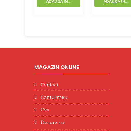
ADAUGĂ ÎN COȘ
ADAUGĂ ÎN COȘ
MAGAZIN ONLINE
Contact
Contul meu
Coș
Despre noi