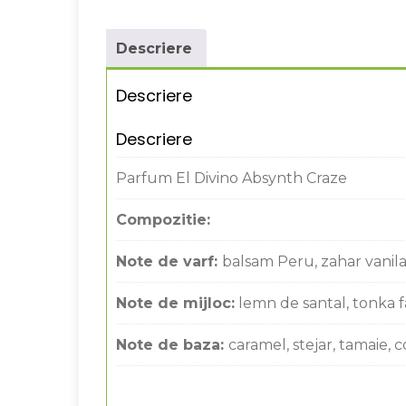
Descriere
Descriere
Descriere
Parfum El Divino Absynth Craze
Compozitie:
Note de varf:
balsam Peru, zahar vanila
Note de mijloc:
lemn de santal, tonka fa
Note de baza:
caramel, stejar, tamaie, 