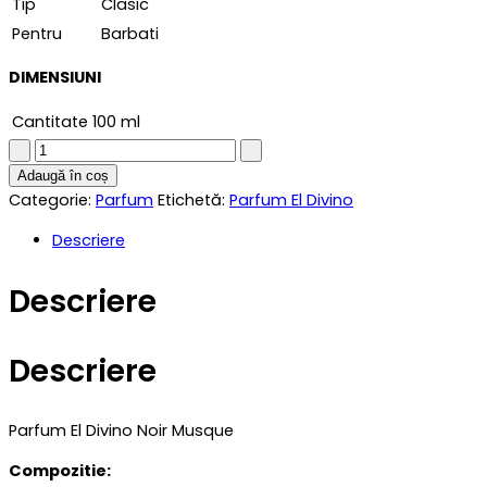
Tip
Clasic
Pentru
Barbati
DIMENSIUNI
Cantitate
100 ml
Parfum
barbati
Adaugă în coș
similar
Categorie:
Parfum
Etichetă:
Parfum El Divino
Black
Descriere
Blvgari
100
Descriere
ml
quantity
Descriere
Parfum El Divino Noir Musque
Compozitie: