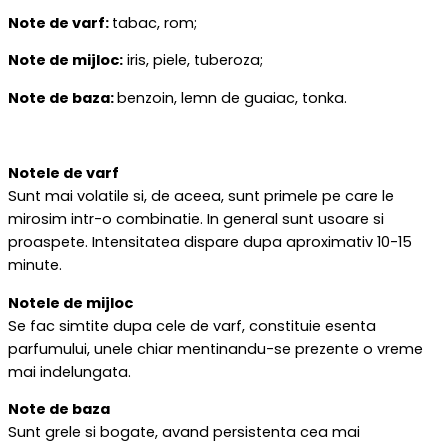
Note de varf:
tabac, rom;
Note de mijloc:
iris, piele, tuberoza;
Note de baza:
benzoin, lemn de guaiac, tonka.
Notele de varf
Sunt mai volatile si, de aceea, sunt primele pe care le
mirosim intr-o combinatie. In general sunt usoare si
proaspete. Intensitatea dispare dupa aproximativ 10-15
minute.
Notele de mijloc
Se fac simtite dupa cele de varf, constituie esenta
parfumului, unele chiar mentinandu-se prezente o vreme
mai indelungata.
Note de baza
Sunt grele si bogate, avand persistenta cea mai