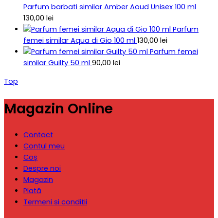
Parfum barbati similar Amber Aoud Unisex 100 ml
130,00
lei
Parfum
femei similar Aqua di Gio 100 ml
130,00
lei
Parfum femei
similar Guilty 50 ml
90,00
lei
Top
Magazin Online
Contact
Contul meu
Coș
Despre noi
Magazin
Plată
Termeni si conditii