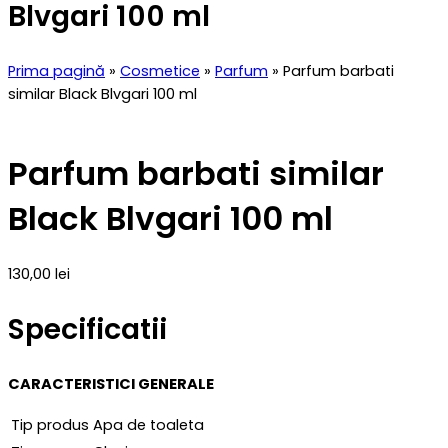
Blvgari 100 ml
Prima pagină
»
Cosmetice
»
Parfum
» Parfum barbati
similar Black Blvgari 100 ml
Parfum barbati similar
Black Blvgari 100 ml
130,00
lei
Specificatii
CARACTERISTICI GENERALE
Tip produs
Apa de toaleta