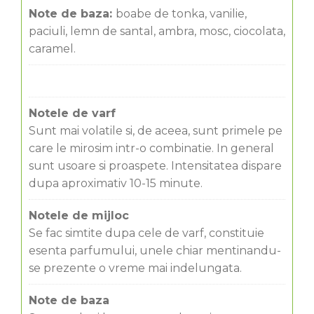
Note de baza:
boabe de tonka, vanilie,
paciuli, lemn de santal, ambra, mosc, ciocolata,
caramel.
Notele de varf
Sunt mai volatile si, de aceea, sunt primele pe
care le mirosim intr-o combinatie. In general
sunt usoare si proaspete. Intensitatea dispare
dupa aproximativ 10-15 minute.
Notele de mijloc
Se fac simtite dupa cele de varf, constituie
esenta parfumului, unele chiar mentinandu-
se prezente o vreme mai indelungata.
Note de baza