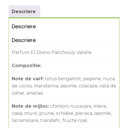
Descriere
Descriere
Descriere
Parfum El Divino Patchouly Vanille
Compozitie:
Note de varf:
lotus bergamot, pepene, nuca
de cocos, mandarina, iasomie, coacaze, vata de
zahar, ananas;
Note de mijloc:
chimion, nucsoara, miere,
caisa, mure, prune, orhidee, piersica, iasomie,
lacramioare, trandafir, fructe rosii;