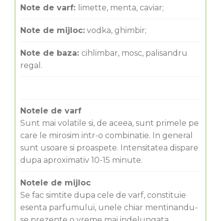
Note de varf:
limette, menta, caviar;
Note de mijloc:
vodka, ghimbir;
Note de baza:
cihlimbar, mosc, palisandru
regal.
Notele de varf
Sunt mai volatile si, de aceea, sunt primele pe
care le mirosim intr-o combinatie. In general
sunt usoare si proaspete. Intensitatea dispare
dupa aproximativ 10-15 minute.
Notele de mijloc
Se fac simtite dupa cele de varf, constituie
esenta parfumului, unele chiar mentinandu-
se prezente o vreme mai indelungata.