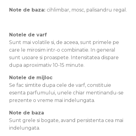
Note de baza:
cihlimbar, mosc, palisandru regal.
Notele de varf
Sunt mai volatile si, de aceea, sunt primele pe
care le mirosim intr-o combinatie. In general
sunt usoare si proaspete. Intensitatea dispare
dupa aproximativ 10-15 minute.
Notele de mijloc
Se fac simtite dupa cele de varf, constituie
esenta parfumului, unele chiar mentinandu-se
prezente o vreme mai indelungata.
Note de baza
Sunt grele si bogate, avand persistenta cea mai
indelungata.