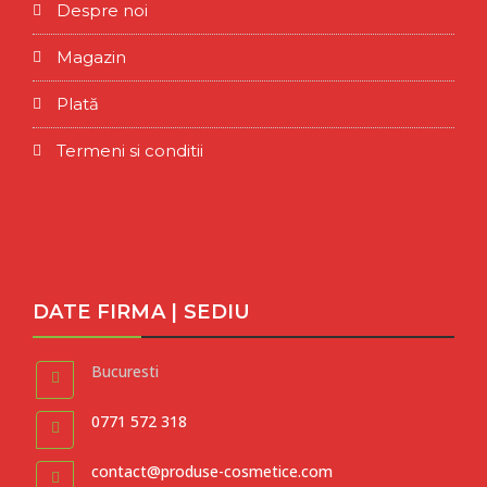
Despre noi
Magazin
Plată
Termeni si conditii
DATE FIRMA | SEDIU
Bucuresti
0771 572 318
contact@produse-cosmetice.com