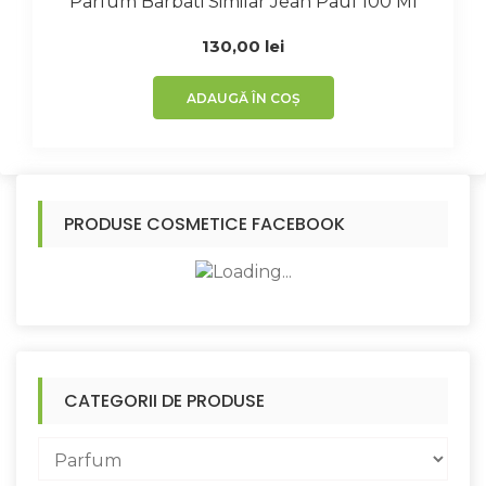
Parfum Barbati Similar Jean Paul 100 Ml
130,00
lei
ADAUGĂ ÎN COȘ
PRODUSE COSMETICE FACEBOOK
CATEGORII DE PRODUSE