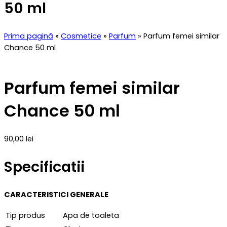
50 ml
Prima pagină
»
Cosmetice
»
Parfum
» Parfum femei similar
Chance 50 ml
Parfum femei similar
Chance 50 ml
90,00
lei
Specificatii
CARACTERISTICI GENERALE
Tip produs
Apa de toaleta