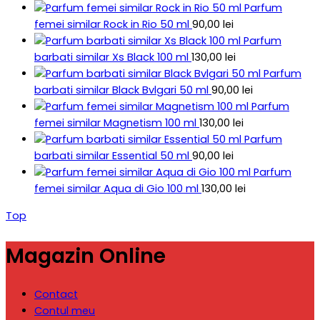
Parfum
femei similar Rock in Rio 50 ml
90,00
lei
Parfum
barbati similar Xs Black 100 ml
130,00
lei
Parfum
barbati similar Black Bvlgari 50 ml
90,00
lei
Parfum
femei similar Magnetism 100 ml
130,00
lei
Parfum
barbati similar Essential 50 ml
90,00
lei
Parfum
femei similar Aqua di Gio 100 ml
130,00
lei
Top
Magazin Online
Contact
Contul meu