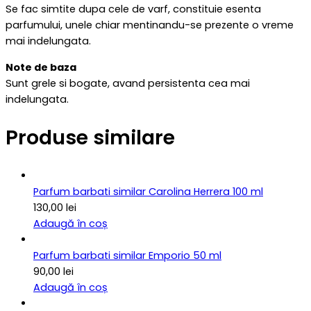
Se fac simtite dupa cele de varf, constituie esenta
parfumului, unele chiar mentinandu-se prezente o vreme
mai indelungata.
Note de baza
Sunt grele si bogate, avand persistenta cea mai
indelungata.
Produse similare
Parfum barbati similar Carolina Herrera 100 ml
130,00
lei
Adaugă în coș
Parfum barbati similar Emporio 50 ml
90,00
lei
Adaugă în coș