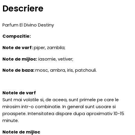
Descriere
Parfum El Divino Destiny
Compozitie:
Note de varf:
piper, zambila;
Note de mijloc:
iasomie, vetiver;
Note de baza:
mosc, ambra, iris, patchouli.
Notele de varf
Sunt mai volatile si, de aceea, sunt primele pe care le
mirosim intr-o combinatie. In general sunt usoare si
proaspete. Intensitatea dispare dupa aproximativ 10-15
minute.
Notele de mijloc