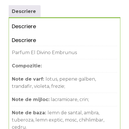
Descriere
Descriere
Descriere
Parfum El Divino Embrunus
Compozitie:
Note de varf:
lotus, pepene galben,
trandafir, violeta, frezie;
Note de mijloc:
lacramioare, crin;
Note de baza:
lemn de santal, ambra,
tuberoza, lemn exptic, mosc, chihlimbar,
cedru.