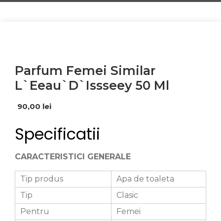
Parfum Femei Similar
L`Eeau`D`Issseey 50 Ml
90,00
lei
Specificatii
CARACTERISTICI GENERALE
Tip produs
Apa de toaleta
Tip
Clasic
Pentru
Femei