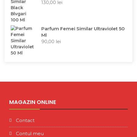
130,00
lei
Parfum Femei Similar Ultraviolet 50
Ml
90,00
lei
MAGAZIN ONLINE
Contact
Contul meu