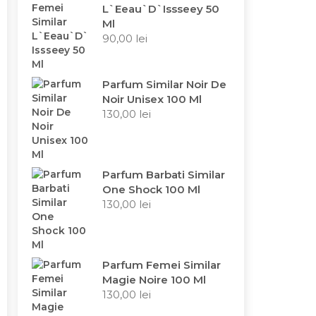
L`Eeau`D`Issseey 50
Ml
90,00
lei
Parfum Similar Noir De
Noir Unisex 100 Ml
130,00
lei
Parfum Barbati Similar
One Shock 100 Ml
130,00
lei
Parfum Femei Similar
Magie Noire 100 Ml
130,00
lei