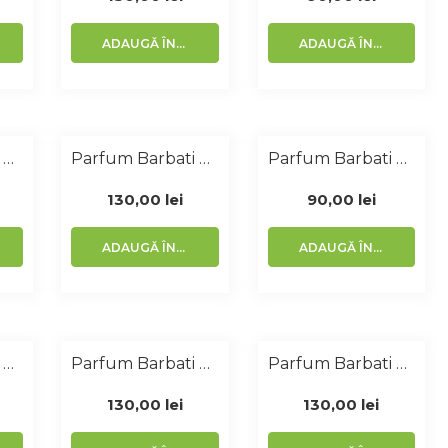
ADAUGĂ ÎN COȘ
ADAUGĂ ÎN COȘ
Parfum Barbati Similar Allure Sport 50 Ml
Parfum Barbati Similar Emporio 100 Ml
Parfum Barbati Similar Euphoria 50 Ml
130,00
lei
90,00
lei
ADAUGĂ ÎN COȘ
ADAUGĂ ÎN COȘ
Parfum Barbati Similar L EauDisey 50 Ml
Parfum Barbati Similar Jean Paul 100 Ml
Parfum Barbati Similar Eternity 100 Ml
130,00
lei
130,00
lei