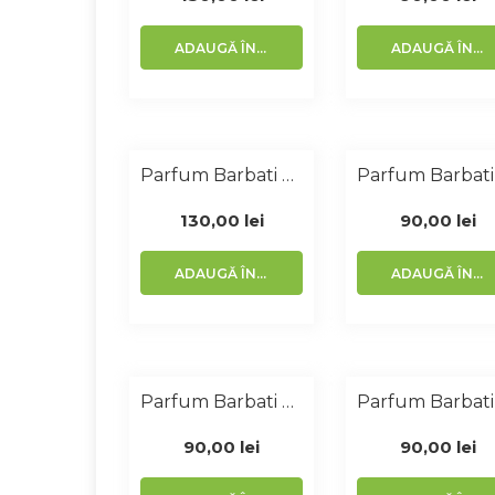
ADAUGĂ ÎN COȘ
ADAUGĂ ÎN COȘ
Parfum Barbati Similar Kenzo 100 Ml
130,00
lei
90,00
lei
ADAUGĂ ÎN COȘ
ADAUGĂ ÎN COȘ
Parfum Barbati Similar Emporio 50 Ml
90,00
lei
90,00
lei