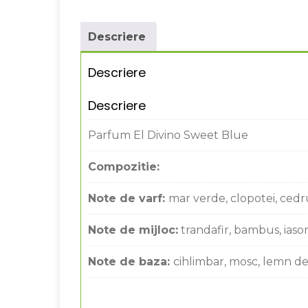
Descriere
Descriere
Descriere
Parfum El Divino Sweet Blue
Compozitie:
Note de varf:
mar verde, clopotei, cedr
Note de mijloc:
trandafir, bambus, iaso
Note de baza:
cihlimbar, mosc, lemn de