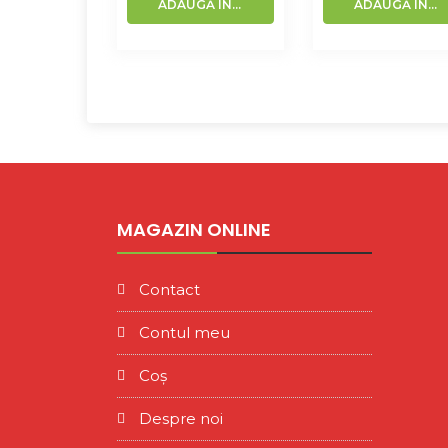
ADAUGĂ ÎN COȘ
ADAUGĂ ÎN COȘ
MAGAZIN ONLINE
Contact
Contul meu
Coș
Despre noi