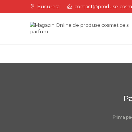
Skip
Bucuresti
contact@produse-cosm
to
content
Pa
Prima pa